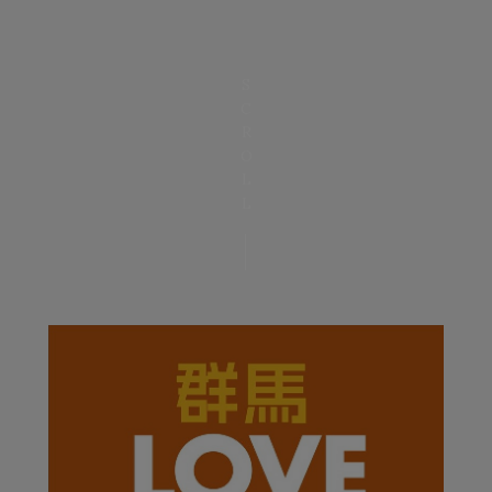
SCROLL