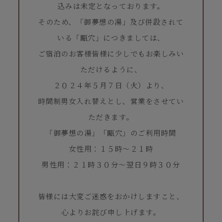
込みは未定となっております。
そのため、「御夢想の湯」及び併設されて
いる「甌穴」につきましては、
ご宿泊のお客様皆様に少しでもお楽しみい
ただけるように、
２０２４年５月７日（火）より、
時間制男女入れ替えとし、営業をさせてい
ただきます。
「御夢想の湯」「甌穴」のご利用時間
女性用：１５時～２１時
男性用：２１時３０分～翌日９時３０分
皆様には大変ご迷惑をおかけしますこと、
心よりお詫び申し上げます。